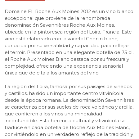
Domaine FL Roche Aux Moines 2012 es un vino blanco
excepcional que proviene de la renombrada
denominación Savennières Roche Aux Moines,
ubicada en la pintoresca región del Loira, Francia. Este
vino está elaborado con la varietal Chenin blanc,
conocida por su versatilidad y capacidad para reflejar
el terroir. Presentado en una elegante botella de 75 cl,
el Roche Aux Moines Blanc destaca por su frescura y
complejidad, ofreciendo una experiencia sensorial
única que deleita a los amantes del vino.
La región del Loira, famosa por sus paisajes de viñedos
y castillos, ha sido un importante centro vitivinícola
desde la época romana. La denominación Savennières
se caracteriza por sus suelos de roca volcánica y arcilla,
que confieren a los vinos una mineralidad
inconfundible. Esta herencia cultural y vitivinícola se
traduce en cada botella de Roche Aux Moines Blanc,
convirtiéndolo en un verdadero reflejo de la tradición y