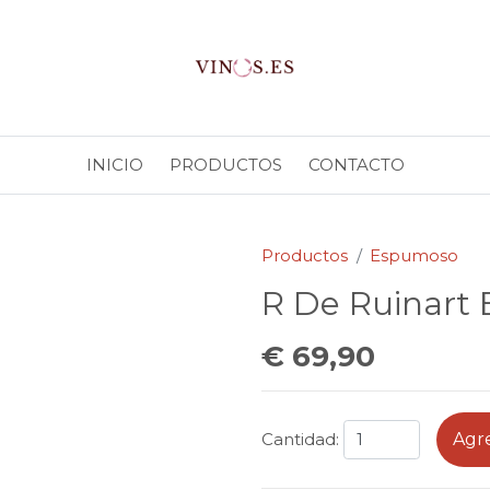
INICIO
PRODUCTOS
CONTACTO
Productos
Espumoso
R De Ruinart 
€ 69,90
Agre
Cantidad: