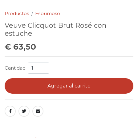
Productos
Espumoso
Veuve Clicquot Brut Rosé con
estuche
€ 63,50
Cantidad:
Agregar al carrito