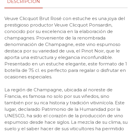
DESCRIPCIÓN
Veuve Clicquot Brut Rosé con estuche es una joya del
prestigioso productor Veuve Clicquot Ponsardin,
conocido por su excelencia en la elaboración de
champagnes. Proveniente de la renombrada
denominación de Champagne, este vino espumoso
destaca por su variedad de uva, el Pinot Noir, que le
aporta una estructura y elegancia inconfundible.
Presentado en un estuche elegante, este formato de 1
botella de 75 cl. es perfecto para regalar o disfrutar en
ocasiones especiales.
La región de Champagne, ubicada al noreste de
Francia, es famosa no solo por sus viñedos, sino
también por su rica historia y tradición vitivinícola. Este
lugar, declarado Patrimonio de la Humanidad por la
UNESCO, ha sido el corazón de la producción de vino
espumoso desde hace siglos. La mezcla de su clima, su
suelo y el saber hacer de sus viticultores ha permitido