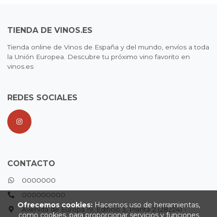
TIENDA DE VINOS.ES
Tienda online de Vinos de España y del mundo, envíos a toda
la Unión Europea. Descubre tu próximo vino favorito en
vinos.es
REDES SOCIALES
CONTACTO
0000000
000000000
Ofrecemos cookies:
Hacemos uso de herramientas,
Avenida de Europa 19, Edificio 3, Planta 2 (28224) -
como cookies, para proporcionar servicios y funciones